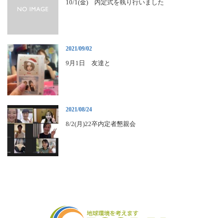
10/1(金) 内定式を執り行いました
2021/09/02
9月1日 友達と
2021/08/24
8/2(月)22卒内定者懇親会