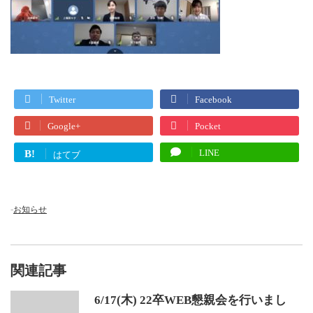
Twitter
Facebook
Google+
Pocket
LINE
B!
はてブ
-
お知らせ
関連記事
6/17(木) 22卒WEB懇親会を行いまし