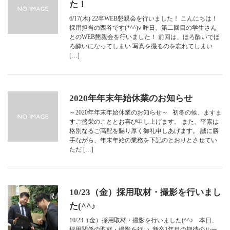
た！
6/17(木) 22卒WEB懇親会を行いました！ こんにちは！
採用担当の西谷です(*^^)v 昨日、第二回目の学生さん
とのWEB懇親会を行いました！ 前回は、ほろ酔いでほ
ろ酔いになってしまい 写真を撮るのを忘れてしまい
[…]
2020年年末年始休業のお知らせ
～2020年年末年始休業のお知らせ～ 初冬の候、ますま
すご盛栄のこととお喜び申し上げます。 また、平素は
格別なるご高配を賜り厚く御礼申しあげます。 誠に勝
手ながら、年末年始の業務を下記のとおりとさせてい
ただ […]
10/23（金）採用取材・撮影を行いまし
た(^^♪
10/23（金）採用取材・撮影を行いました(^^♪ 本日、
採用関係の取材・撮影を行い 新卒1年目の期待のルー