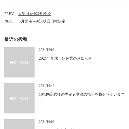
PREV
☆5/14 web説明会☆
NEXT
6月開催 web説明会日程決定！
最近の投稿
2021/12/02
2021年年末年始休業のお知らせ
2021/10/12
10/1内定式後の内定者交流の様子を載せちゃいます
♪
2021/10/02