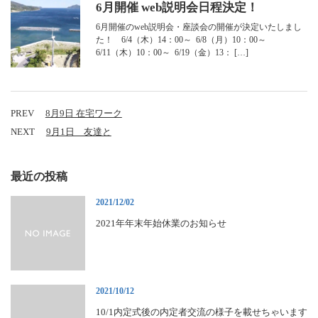
6月開催 web説明会日程決定！
6月開催のweb説明会・座談会の開催が決定いたしまし
た！ 6/4（木）14：00～ 6/8（月）10：00～
6/11（木）10：00～ 6/19（金）13： […]
PREV
8月9日 在宅ワーク
NEXT
9月1日 友達と
最近の投稿
2021/12/02
2021年年末年始休業のお知らせ
2021/10/12
10/1内定式後の内定者交流の様子を載せちゃいます