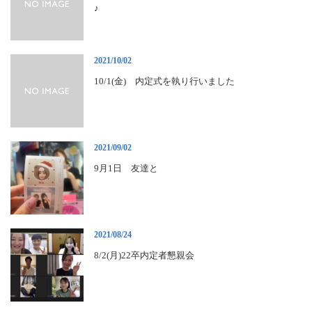
♪
2021/10/02
10/1(金) 内定式を執り行いました
2021/09/02
9月1日 友達と
2021/08/24
8/2(月)22卒内定者懇親会