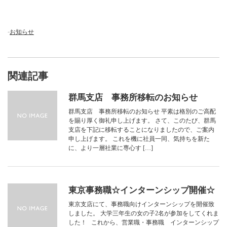
-
お知らせ
関連記事
群馬支店 事務所移転のお知らせ
群馬支店 事務所移転のお知らせ 平素は格別のご高配
を賜り厚く御礼申し上げます。 さて、このたび、群馬
支店を下記に移転することになりましたので、ご案内
申し上げます。 これを機に社員一同、気持ちを新た
に、より一層社業に専心す […]
東京事務職☆インターンシップ開催☆
東京支店にて、事務職向けインターンシップを開催致
しました。 大学三年生の女の子2名が参加をしてくれま
した！ これから、営業職・事務職 インターンシップ