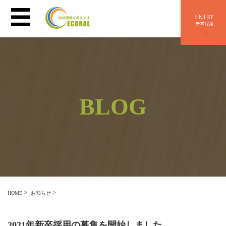
BLOG
>
>
HOME
お知らせ
2021年新卒採用の募集を開始しました。