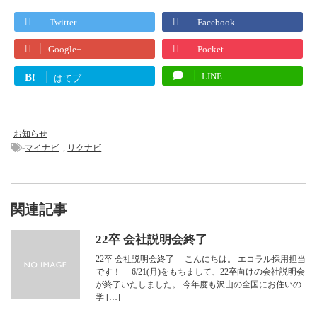
Twitter
Facebook
Google+
Pocket
LINE
B!
はてブ
-
お知らせ
-
,
マイナビ
リクナビ
関連記事
22卒 会社説明会終了
22卒 会社説明会終了 こんにちは。 エコラル採用担当
です！ 6/21(月)をもちまして、22卒向けの会社説明会
が終了いたしました。 今年度も沢山の全国にお住いの
学 […]