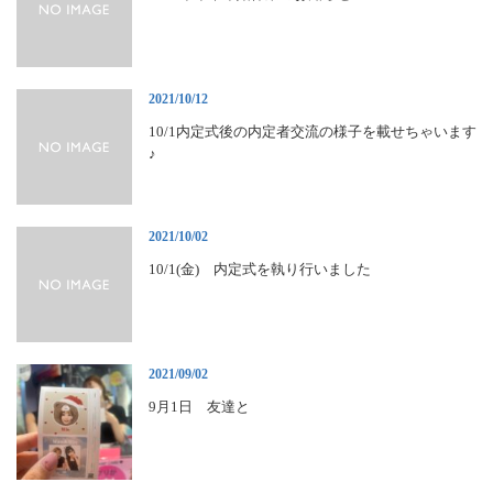
2021/10/12
10/1内定式後の内定者交流の様子を載せちゃいます
♪
2021/10/02
10/1(金) 内定式を執り行いました
2021/09/02
9月1日 友達と